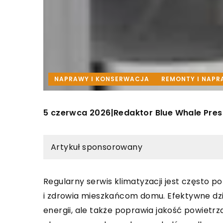
NAPRAWY I KONSERWACJA
REMONTY I NAP
5 czerwca 2026
Redaktor Blue Whale Pres
|
Artykuł sponsorowany
Regularny serwis klimatyzacji jest często p
i zdrowia mieszkańcom domu. Efektywne dzia
energii, ale także poprawia jakość powietr