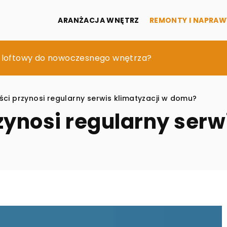
ARANŻACJA WNĘTRZ
REMONTY I NAPRAW
onalności z designem: Jak nowoczesne kratki wentylac
ł loftowy do nowoczesnego wnętrza?
ogie wpływają na komfort życia w funkcjonalnych mi
ści przynosi regularny serwis klimatyzacji w domu?
zynosi regularny serw