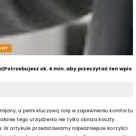
RAWY
s
|
Potrzebujesz ok. 4 min. aby przeczytać ten wpis
omijany, a pełni kluczową rolę w zapewnieniu komfortu
łanie tego urządzenia nie tylko obniża koszty
za. W artykule przedstawiamy najważniejsze korzyści