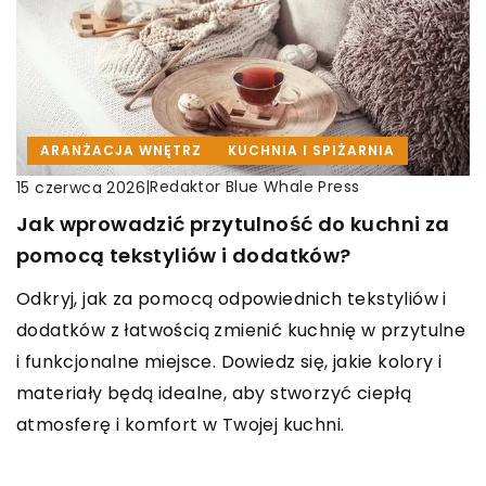
ARANŻACJA WNĘTRZ
KUCHNIA I SPIŻARNIA
|
Redaktor Blue Whale Press
15 czerwca 2026
Jak wprowadzić przytulność do kuchni za
pomocą tekstyliów i dodatków?
Odkryj, jak za pomocą odpowiednich tekstyliów i
dodatków z łatwością zmienić kuchnię w przytulne
i funkcjonalne miejsce. Dowiedz się, jakie kolory i
materiały będą idealne, aby stworzyć ciepłą
atmosferę i komfort w Twojej kuchni.