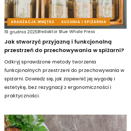
ARANŻACJA WNĘTRZ
KUCHNIA I SPIŻARNIA
|
Redaktor Blue Whale Press
19 grudnia 2025
Jak stworzyć przyjazną i funkcjonalną
przestrzeń do przechowywania w spiżarni?
Odkryj sprawdzone metody tworzenia
funkcjonalnych przestrzeni do przechowywania w
spiżarni. Dowiedz się, jak zapewnić jej wygodę i
estetykę, bez rezygnacji z ergonomiczności i
praktyczności.