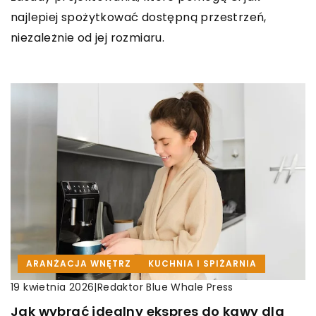
najlepiej spożytkować dostępną przestrzeń,
niezależnie od jej rozmiaru.
ARANŻACJA WNĘTRZ
KUCHNIA I SPIŻARNIA
|
Redaktor Blue Whale Press
19 kwietnia 2026
Jak wybrać idealny ekspres do kawy dla