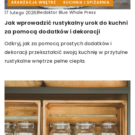
ARANŻACJA WNĘTRZ
KUCHNIA I SPIŻARNIA
|
Redaktor Blue Whale Press
17 lutego 2026
Jak wprowadzić rustykalny urok do kuchni
za pomocą dodatków i dekoracji
Odkryj, jak za pomocą prostych dodatków i
dekoracji przekształcić swoją kuchnię w przytulne
rustykalne wnętrze pełne ciepła.