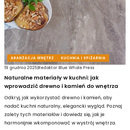
ARANŻACJA WNĘTRZ
KUCHNIA I SPIŻARNIA
|
Redaktor Blue Whale Press
19 grudnia 2025
Naturalne materiały w kuchni: jak
wprowadzić drewno i kamień do wnętrza
Odkryj, jak wykorzystać drewno i kamień, aby
nadać kuchni naturalny, elegancki wygląd. Poznaj
zalety tych materiałów i dowiedz się, jak je
harmonijnie wkomponować w wystrój wnętrza.