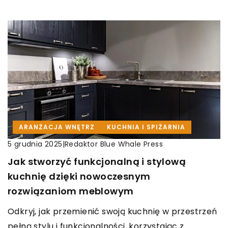
ARANŻACJA WNĘTRZ
KUCHNIA I SPIŻARNIA
|
Redaktor Blue Whale Press
5 grudnia 2025
Jak stworzyć funkcjonalną i stylową
kuchnię dzięki nowoczesnym
rozwiązaniom meblowym
Odkryj, jak przemienić swoją kuchnię w przestrzeń
pełną stylu i funkcjonalności, korzystając z