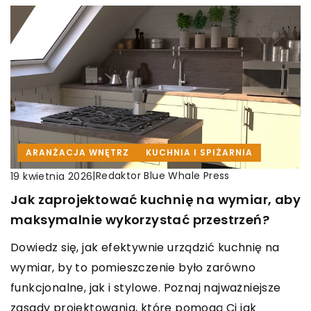
ARANŻACJA WNĘTRZ
KUCHNIA I SPIŻARNIA
|
Redaktor Blue Whale Press
19 kwietnia 2026
Jak zaprojektować kuchnię na wymiar, aby
maksymalnie wykorzystać przestrzeń?
Dowiedz się, jak efektywnie urządzić kuchnię na
wymiar, by to pomieszczenie było zarówno
funkcjonalne, jak i stylowe. Poznaj najważniejsze
zasady projektowania, które pomogą Ci jak