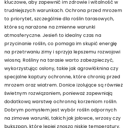
kluczowe, aby zapewnić im zdrowie i witalność w
trudniejszych warunkach. Ochrona przed mrozem
to priorytet, szczególnie dla roślin tarasowych,
które są narażone na zmienne warunki
atmosferyczne. Jesień to idealny czas na
przycinanie roślin, co pomaga im skupić energię
na przetrwaniu zimy i sprzyja lepszemu rozwojowi
wiosną. Rośliny na tarasie warto zabezpieczyć,
wykorzystując osłony, takie jak agrowłóknina czy
specjalne kaptury ochronne, które chronią przed
mrozem oraz wiatrem. Donice izolujące są również
świetnym rozwiązaniem, ponieważ zapewniają
dodatkową warstwę ochronną korzeniom roślin.
Dobrym pomysłem jest wybór roślin odpornych
na zimowe warunki, takich jak jałowce, wrzosy czy
bukszpan, które lepiej znoszą niskie temperatury.