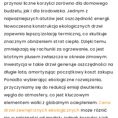
przynosi liczne korzyści zarówno dla domowego
budżetu, jak i dla środowiska. Jednym z
najważniejszych atutów jest oszczędność energii.
Nowoczesna konstrukcja ekologicznych drzwi
zapewnia lepszą izolację termiczną, co skutkuje
znacznym obniżeniem strat ciepła. Dzięki temu
zmniejszają się rachunki za ogrzewanie, co jest
istotnym plusem zwłaszcza w okresie zimowym.
Inwestycja w takie drzwi generuje oszczędności na
długie lata, amortyzując początkowy koszt zakupu.
Ponadto wybierając ekologiczne rozwiązania,
przyczyniamy się do redukcji emisji dwutlenku
węgla do atmosfery, co jest kluczowym
elementem walki z globalnym ociepleniem.
Cena
drzwi zewnętrznych ekologicznych
może różnić
się w zależności od modelu, jednak korzyści z ich