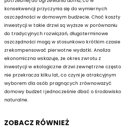
potrzebnej do ogrzewania domu, co w
konsekwencji przyczynia się do wymiernych
oszczędności w domowym budżecie. Choć koszty
inwestycji w takie drzwi są wyższe w porównaniu
do tradycyjnych rozwiązań, długoterminowe
oszczędności mogą w stosunkowo krótkim czasie
zrekompensować pierwotne wydatki. Analiza
ekonomiczna wskazuje, że okres zwrotu z
inwestycji w ekologiczne drzwi zewnętrzne często
nie przekracza kilku lat, co czyni je atrakcyjnym
wyborem dla osób pragnących zrównoważyć
domowy budżet i jednocześnie dbać o środowisko
naturalne.
ZOBACZ RÓWNIEŻ