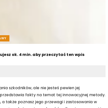
RAWY
ujesz ok. 4 min. aby przeczytać ten wpis
a szkodników, ale nie jesteś pewien jej
 przedstawia fakty na temat tej innowacyjnej metody.
ła, a także poznasz jego przewagi i zastosowania w