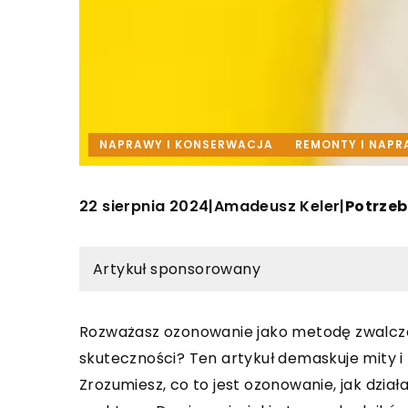
NAPRAWY I KONSERWACJA
REMONTY I NAP
22 sierpnia 2024
Amadeusz Keler
|
|
Potrzeb
Artykuł sponsorowany
Rozważasz ozonowanie jako metodę zwalczani
skuteczności? Ten artykuł demaskuje mity i
Zrozumiesz, co to jest ozonowanie, jak dzia