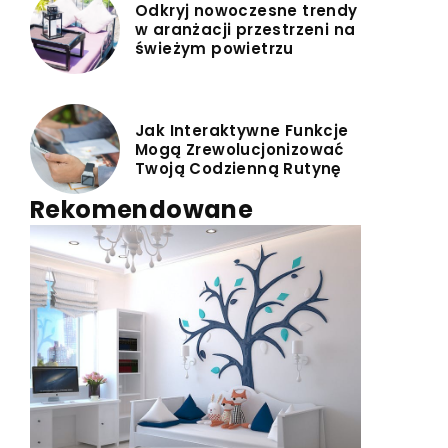
Odkryj nowoczesne trendy
w aranżacji przestrzeni na
świeżym powietrzu
Jak Interaktywne Funkcje
Mogą Zrewolucjonizować
Twoją Codzienną Rutynę
Rekomendowane
MEBLE DOMOWE
MEBLE I DEKORACJE