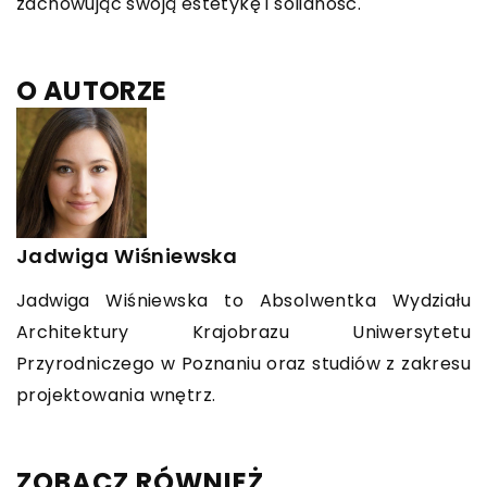
zachowując swoją estetykę i solidność.
O AUTORZE
Jadwiga Wiśniewska
Jadwiga Wiśniewska to Absolwentka Wydziału
Architektury Krajobrazu Uniwersytetu
Przyrodniczego w Poznaniu oraz studiów z zakresu
projektowania wnętrz.
ZOBACZ RÓWNIEŻ