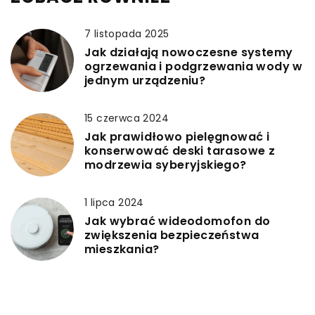
7 listopada 2025
Jak działają nowoczesne systemy
ogrzewania i podgrzewania wody w
jednym urządzeniu?
15 czerwca 2024
Jak prawidłowo pielęgnować i
konserwować deski tarasowe z
modrzewia syberyjskiego?
1 lipca 2024
Jak wybrać wideodomofon do
zwiększenia bezpieczeństwa
mieszkania?
2 maja 2026
Innowacyjne rozwiązania w