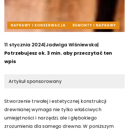
NAPRAWY I KONSERWACJA
REMONTY I NAPRAWY
11 stycznia 2024
Jadwiga Wiśniewska
|
|
Potrzebujesz ok. 3 min. aby przeczytać ten
wpis
Artykuł sponsorowany
Stworzenie trwałej i estetycznej konstrukcji
drewnianej wymaga nie tylko właściwych
umiejętności i narzędzi, ale i głębokiego
zrozumienia dla samego drewna. W poniższym