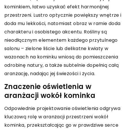
kominkiem, łatwo uzyskać efekt harmonijnej
przestrzeni. Lustro optycznie powiększy wnętrze i
doda mu lekkości, natomiast obraz w ramie doda
charakteru i osobistego akcentu. Rośliny są
nieodłącznym elementem każdego przytulnego
salonu – zielone liście lub delikatne kwiaty w
wazonach na kominku wniosą do pomieszczenia
odrobinę natury, a także subtelnie dopełnią całą
aranżację, nadając jej świeżości i życia.
Znaczenie oświetlenia w
aranżacji wokół kominka
Odpowiednie projektowanie oświetlenia odgrywa
kluczową rolę w aranżacji przestrzeni wokół
kominka, przekształcając go w prawdziwe serce