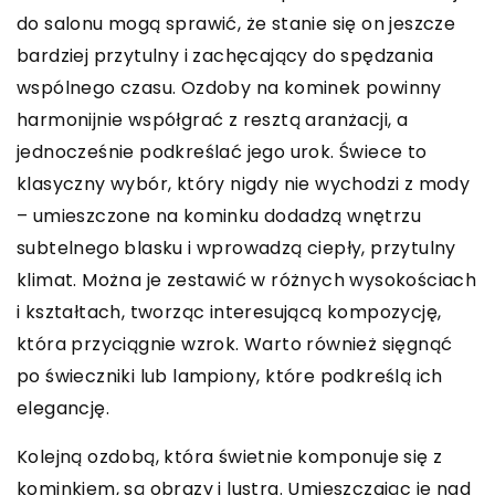
do salonu mogą sprawić, że stanie się on jeszcze
bardziej przytulny i zachęcający do spędzania
wspólnego czasu. Ozdoby na kominek powinny
harmonijnie współgrać z resztą aranżacji, a
jednocześnie podkreślać jego urok. Świece to
klasyczny wybór, który nigdy nie wychodzi z mody
– umieszczone na kominku dodadzą wnętrzu
subtelnego blasku i wprowadzą ciepły, przytulny
klimat. Można je zestawić w różnych wysokościach
i kształtach, tworząc interesującą kompozycję,
która przyciągnie wzrok. Warto również sięgnąć
po świeczniki lub lampiony, które podkreślą ich
elegancję.
Kolejną ozdobą, która świetnie komponuje się z
kominkiem, są obrazy i lustra. Umieszczając je nad