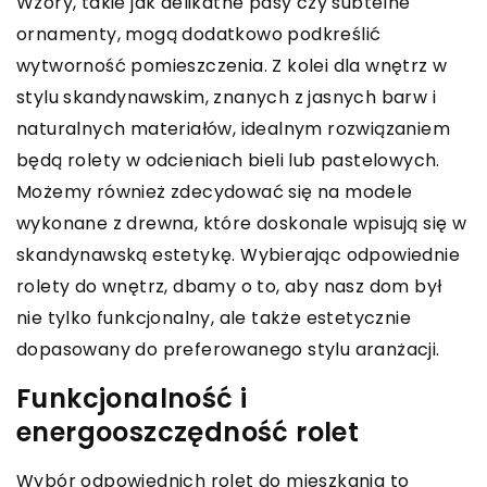
Wzory, takie jak delikatne pasy czy subtelne
ornamenty, mogą dodatkowo podkreślić
wytworność pomieszczenia. Z kolei dla wnętrz w
stylu skandynawskim, znanych z jasnych barw i
naturalnych materiałów, idealnym rozwiązaniem
będą rolety w odcieniach bieli lub pastelowych.
Możemy również zdecydować się na modele
wykonane z drewna, które doskonale wpisują się w
skandynawską estetykę. Wybierając odpowiednie
rolety do wnętrz, dbamy o to, aby nasz dom był
nie tylko funkcjonalny, ale także estetycznie
dopasowany do preferowanego stylu aranżacji.
Funkcjonalność i
energooszczędność rolet
Wybór odpowiednich rolet do mieszkania to