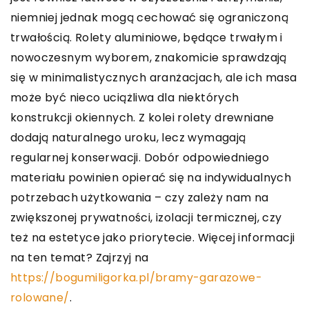
niemniej jednak mogą cechować się ograniczoną
trwałością. Rolety aluminiowe, będące trwałym i
nowoczesnym wyborem, znakomicie sprawdzają
się w minimalistycznych aranżacjach, ale ich masa
może być nieco uciążliwa dla niektórych
konstrukcji okiennych. Z kolei rolety drewniane
dodają naturalnego uroku, lecz wymagają
regularnej konserwacji. Dobór odpowiedniego
materiału powinien opierać się na indywidualnych
potrzebach użytkowania – czy zależy nam na
zwiększonej prywatności, izolacji termicznej, czy
też na estetyce jako priorytecie. Więcej informacji
na ten temat? Zajrzyj na
https://bogumiligorka.pl/bramy-garazowe-
rolowane/
.