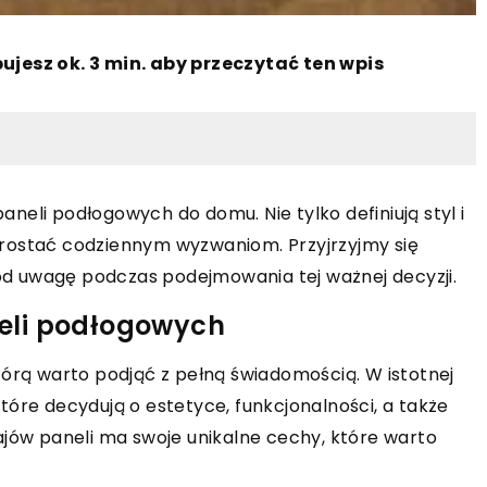
ujesz ok. 3 min. aby przeczytać ten wpis
eli podłogowych do domu. Nie tylko definiują styl i
rostać codziennym wyzwaniom. Przyjrzyjmy się
d uwagę podczas podejmowania tej ważnej decyzji.
eli podłogowych
tórą warto podjąć z pełną świadomością. W istotnej
 które decydują o estetyce, funkcjonalności, a także
ajów paneli ma swoje unikalne cechy, które warto