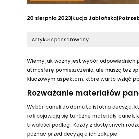
20 sierpnia 2023
Łucja Jabłońska
|
|
Potrzeb
Artykuł sponsorowany
Wiemy jak ważny jest wybór odpowiednich pan
atmosferę pomieszczenia, ale muszą też sp
kluczowym aspektom, które warto wziąć po
Rozważanie materiałów pan
Wybór paneli do domu to istotna decyzja, k
roli pojawiają się tu różne materiały paneli,
trwałości podłogi. Każdy z dostępnych rodz
poznać przed decyzją o ich zakupie.