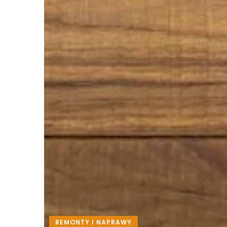
REMONTY I NAPRAWY