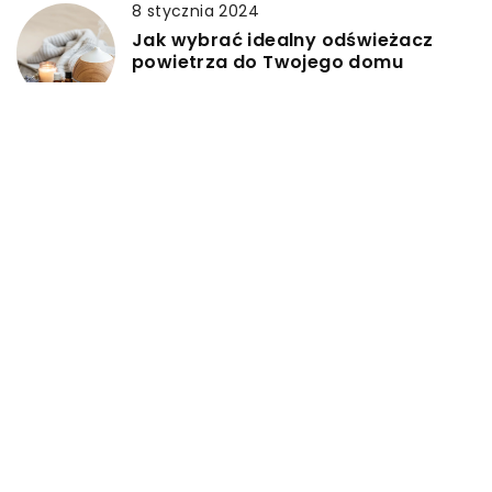
8 stycznia 2024
Jak wybrać idealny odświeżacz
powietrza do Twojego domu
19 marca 2026
Dlaczego warto zainwestować w
betonowe zbiorniki na ścieki?
DODAJ KOMENTARZ