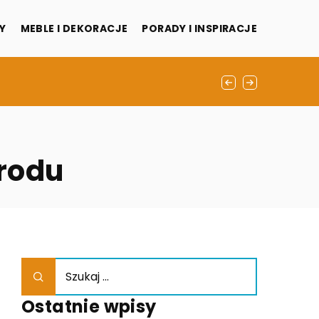
Y
MEBLE I DEKORACJE
PORADY I INSPIRACJE
grodu
Ostatnie wpisy