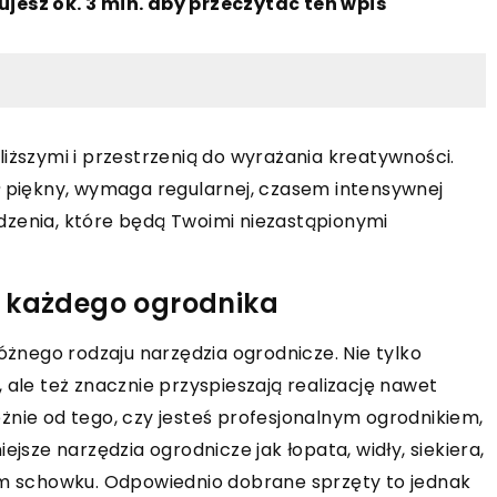
ujesz ok. 3 min. aby przeczytać ten wpis
iższymi i przestrzenią do wyrażania kreatywności.
ł piękny, wymaga regularnej, czasem intensywnej
dzenia, które będą Twoimi niezastąpionymi
a każdego ogrodnika
różnego rodzaju narzędzia ogrodnicze. Nie tylko
 ale też znacznie przyspieszają realizację nawet
żnie od tego, czy jesteś profesjonalnym ogrodnikiem,
ejsze narzędzia ogrodnicze jak łopata, widły, siekiera,
oim schowku. Odpowiednio dobrane sprzęty to jednak