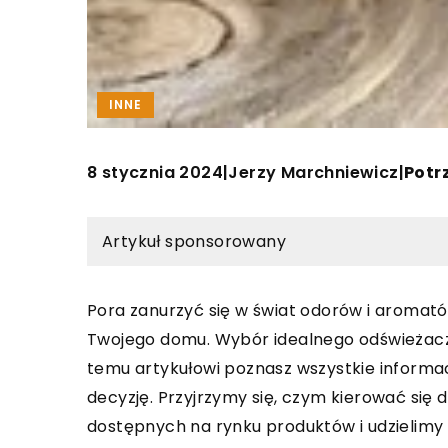
INNE
8 stycznia 2024
Jerzy Marchniewicz
|
|
Potr
Artykuł sponsorowany
Pora zanurzyć się w świat odorów i aromat
Twojego domu. Wybór idealnego odświeżacza
temu artykułowi poznasz wszystkie informac
decyzję. Przyjrzymy się, czym kierować się
dostępnych na rynku produktów i udzielimy