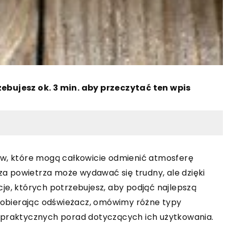
zebujesz ok. 3 min. aby przeczytać ten wpis
ów, które mogą całkowicie odmienić atmosferę
 powietrza może wydawać się trudny, ale dzięki
je, których potrzebujesz, aby podjąć najlepszą
 dobierając odświeżacz, omówimy różne typy
 praktycznych porad dotyczących ich użytkowania.