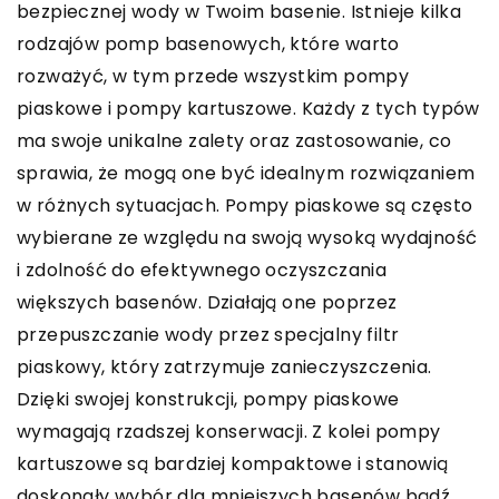
bezpiecznej wody w Twoim basenie. Istnieje kilka
rodzajów pomp basenowych, które warto
rozważyć, w tym przede wszystkim pompy
piaskowe i pompy kartuszowe. Każdy z tych typów
ma swoje unikalne zalety oraz zastosowanie, co
sprawia, że mogą one być idealnym rozwiązaniem
w różnych sytuacjach. Pompy piaskowe są często
wybierane ze względu na swoją wysoką wydajność
i zdolność do efektywnego oczyszczania
większych basenów. Działają one poprzez
przepuszczanie wody przez specjalny filtr
piaskowy, który zatrzymuje zanieczyszczenia.
Dzięki swojej konstrukcji, pompy piaskowe
wymagają rzadszej konserwacji. Z kolei pompy
kartuszowe są bardziej kompaktowe i stanowią
doskonały wybór dla mniejszych basenów bądź