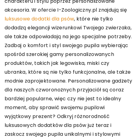
charakteru i stylu poprzez personalizowane
akcesoria. W ofercie I-Zoologiczny.pl znajdują się
luksusowe dodatki dla psów
, które nie tylko
dodadzą elegancji wizerunkowi Twojego zwierzaka,
ale także odpowiadają na jego specjalne potrzeby.
Zadbaj o komfort i styl swojego pupila wybierając
spośród szerokiej gamy personalizowanych
produktów, takich jak legowiska, miski czy
ubranka, które są nie tylko funkcjonalne, ale także
modnie zaprojektowane. Personalizowane gadżety
dla naszych czworonożnych przyjaciół są coraz
bardziej popularne, więc czy nie jest to idealny
moment, aby sprawić swojemu pupilowi
wyjątkowy prezent? Odkryj różnorodność
luksusowych dodatków dla psów już teraz i
zaskocz swojego pupila unikalnymi i stylowymi