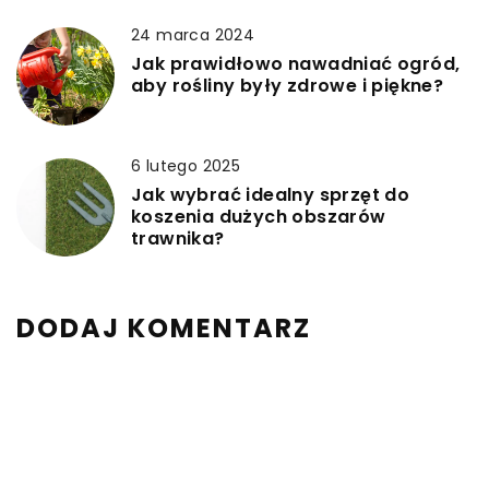
24 marca 2024
Jak prawidłowo nawadniać ogród,
aby rośliny były zdrowe i piękne?
6 lutego 2025
Jak wybrać idealny sprzęt do
koszenia dużych obszarów
trawnika?
DODAJ KOMENTARZ