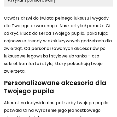
Artykuł sponsorowany
Otwórz drzwi do świata pełnego luksusu i wygody
dla Twojego czworonoga. Nasz artykuł pomoże Ci
odkryć klucz do serca Twojego pupila, pokazując
najnowsze trendy w ekskluzywnych gadżetach dla
zwierząt. Od personalizowanych akcesoriów po
luksusowe legowiska i stylowe ubranka – oto
sekret komfortu i stylu, który pokochają twoje
zwierzęta.
Personalizowane akcesoria dla
Twojego pupila
Akcent na indywidualne potrzeby twojego pupila
pozwala Ci na wyrażenie jego jednostkowego