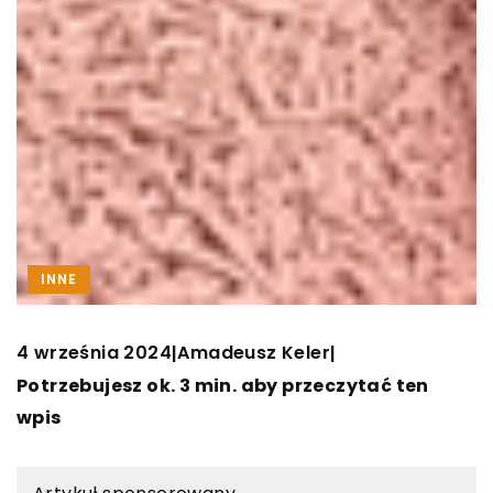
INNE
4 września 2024
Amadeusz Keler
|
|
Potrzebujesz ok. 3 min. aby przeczytać ten
wpis