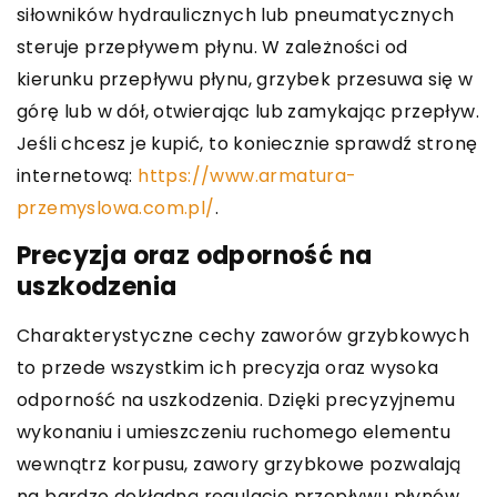
siłowników hydraulicznych lub pneumatycznych
steruje przepływem płynu. W zależności od
kierunku przepływu płynu, grzybek przesuwa się w
górę lub w dół, otwierając lub zamykając przepływ.
Jeśli chcesz je kupić, to koniecznie sprawdź stronę
internetową:
https://www.armatura-
przemyslowa.com.pl/
.
Precyzja oraz odporność na
uszkodzenia
Charakterystyczne cechy zaworów grzybkowych
to przede wszystkim ich precyzja oraz wysoka
odporność na uszkodzenia. Dzięki precyzyjnemu
wykonaniu i umieszczeniu ruchomego elementu
wewnątrz korpusu, zawory grzybkowe pozwalają
na bardzo dokładną regulację przepływu płynów.